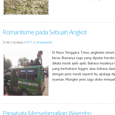
Romantisme pada Sebuah Angkot
13.48 // by
dalijo
//
NTT
//
14 comments
Di Nusa Tenggara Timur, angkutan umum
keras. Biasanya lagu yang diputar berali
dikata musik ajeb-ajeb. Bahasa musiknya 
yang berbahasa Inggris atau bahasa daer
dengan jenis musik seperti itu, apalagi d
nyaman. Mungkin jenis lagu disko menjadi
Pariwisata Menyelamatkan Waerebo