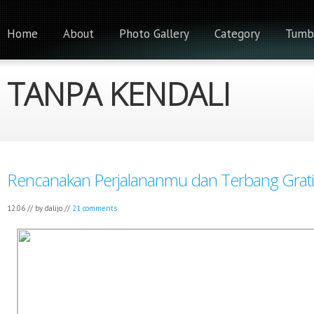
Home
About
Photo Gallery
Category
Tumb
TANPA KENDALI
Rencanakan Perjalananmu dan Terbang Grati
12.06 // by
dalijo
//
21 comments