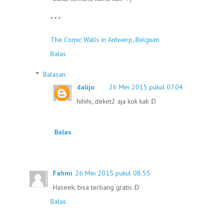
* * *
The Comic Walls in Antwerp, Belgium
Balas
Balasan
dalijo
26 Mei 2015 pukul 07.04
hihihi,,deket2 aja kok kak :D
Balas
Fahmi
26 Mei 2015 pukul 08.55
Haseek, bisa terbang gratis :D
Balas