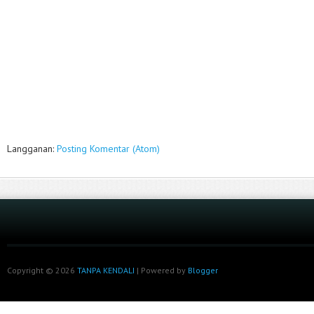
Langganan:
Posting Komentar (Atom)
Copyright ©
2026
TANPA KENDALI
| Powered by
Blogger