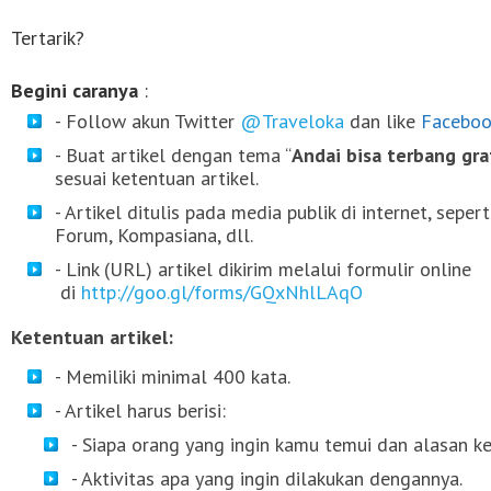
Tertarik?
Begini caranya
:
- Follow akun Twitter
@Traveloka
dan like
Faceboo
- Buat artikel dengan tema “
Andai bisa terbang gr
sesuai ketentuan artikel.
- Artikel ditulis pada media publik di internet, sepe
Forum, Kompasiana, dll.
- Link (URL) artikel dikirim melalui formulir online
di
http://goo.gl/forms/GQxNhlLAqO
Ketentuan artikel:
- Memiliki minimal 400 kata.
- Artikel harus berisi:
- Siapa orang yang ingin kamu temui dan alasan 
- Aktivitas apa yang ingin dilakukan dengannya.