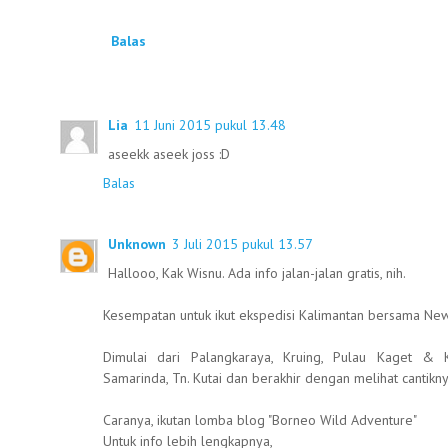
Balas
Lia
11 Juni 2015 pukul 13.48
aseekk aseek joss :D
Balas
Unknown
3 Juli 2015 pukul 13.57
Hallooo, Kak Wisnu. Ada info jalan-jalan gratis, nih.
Kesempatan untuk ikut ekspedisi Kalimantan bersama Ne
Dimulai dari Palangkaraya, Kruing, Pulau Kaget & 
Samarinda, Tn. Kutai dan berakhir dengan melihat cantikn
Caranya, ikutan lomba blog "Borneo Wild Adventure"
Untuk info lebih lengkapnya,