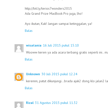
http://bit.ly/terios7wonders2015
Ada Grand Prize MacBook Pro juga, lho!
Ayo ikutan, Kak! Jangan sampai ketinggalan, ya!
Balas
wisatania
16 Juli 2015 pukul 15.10
Wooww keren ya ada acara terbang gratis seperti ini.. ma
Balas
Unknown
30 Juli 2015 pukul 12.24
kerennn, patut dikunjungi...brada ajak2 dong klo jalan2 lag
Balas
Rizal
31 Agustus 2015 pukul 11.32