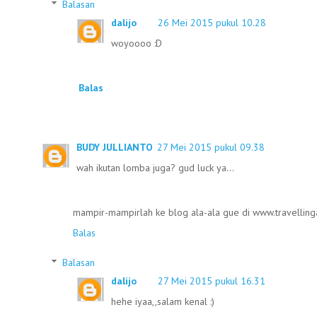
Balasan
dalijo
26 Mei 2015 pukul 10.28
woyoooo :D
Balas
BUDY JULLIANTO
27 Mei 2015 pukul 09.38
wah ikutan lomba juga? gud luck ya...
mampir-mampirlah ke blog ala-ala gue di www.travelling
Balas
Balasan
dalijo
27 Mei 2015 pukul 16.31
hehe iyaa,,salam kenal :)