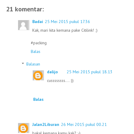
21 komentar:
Badai
25 Mei 2015 pukul 17.36
Kak, mari kita kemana pake Citilink! ;)
#packing
Balas
Balasan
dalijo
25 Mei 2015 pukul 18.13
cussssssss.... :))
Balas
Jalan2Liburan
26 Mei 2015 pukul 00.21
bakal kemana kamu kak? :-)